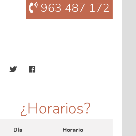
963 487 172
¿Horarios?
Día
Horario