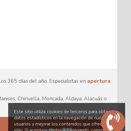
los 365 días del año. Especialistas en
apertura
anises, Chirivella, Moncada, Aldaya, Alacuás o
Este sitio utiliza cookies de terceros para obtener
datos estadísticos en la navegación de nuestros
usuarios y mejorar los contenidos que ofrece el
sitio. Si acepta o continúa navegando, consideramos