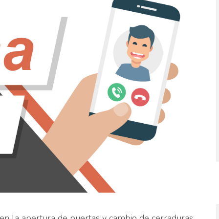
en la apertura de puertas y cambio de cerraduras.