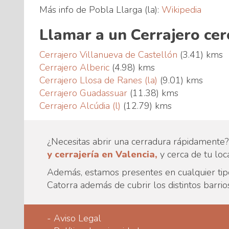
Más info de Pobla Llarga (la):
Wikipedia
Llamar a un Cerrajero cer
Cerrajero Villanueva de Castellón
(3.41) kms
Cerrajero Alberic
(4.98) kms
Cerrajero Llosa de Ranes (la)
(9.01) kms
Cerrajero Guadassuar
(11.38) kms
Cerrajero Alcúdia (l)
(12.79) kms
¿Necesitas abrir una cerradura rápidamente? 
y cerrajería en Valencia,
y cerca de tu lo
Además, estamos presentes en cualquier tipo 
Catorra además de cubrir los distintos barrios
-
Aviso Legal