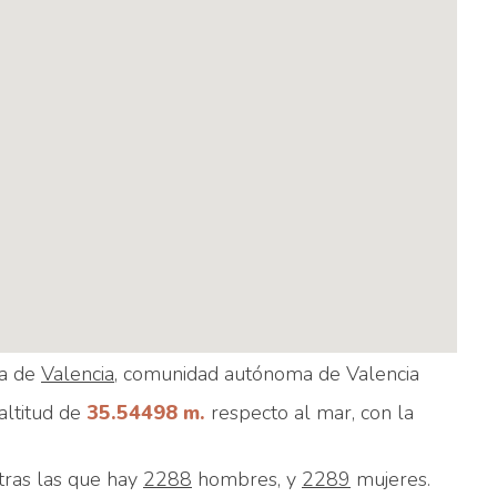
ia de
Valencia
, comunidad autónoma de Valencia
altitud de
35.54498 m.
respecto al mar, con la
ntras las que hay
2288
hombres, y
2289
mujeres.