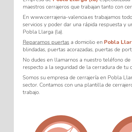
maestros cerrajeros que trabajan tanto con ce
En www.cerrajeria-valencia.es trabajamos todos
servicios y poder dar una rápida respuesta y u
Pobla Llarga (la).
Reparamos puertas
a domicilio en
Pobla Llar
blindadas, puertas acorazadas, puertas de porta
No dudes en llamarnos a nuestro teléfono de
respecto a la seguridad de la cerradura de tu c
Somos su empresa de cerrajería en Pobla Llarg
sector. Contamos con una plantilla de cerrajer
trabajo.