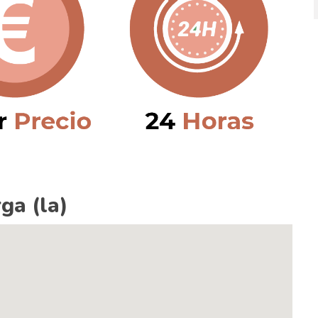
ga (la)