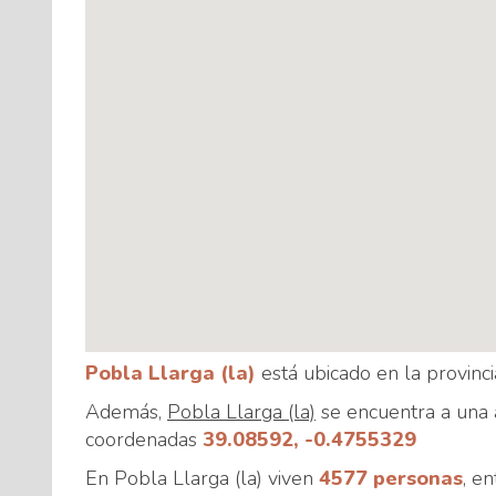
Pobla Llarga (la)
está ubicado en la provinc
Además,
Pobla Llarga (la)
se encuentra a una 
coordenadas
39.08592, -0.4755329
En Pobla Llarga (la) viven
4577 personas
, e