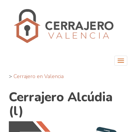
Togg
navi
>
Cerrajero en Valencia
Cerrajero Alcúdia
(l)