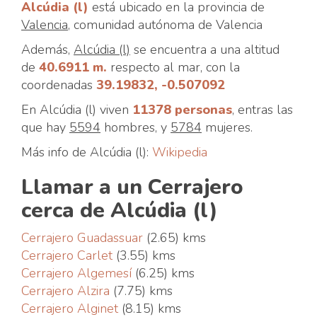
Alcúdia (l)
está ubicado en la provincia de
Valencia
, comunidad autónoma de Valencia
Además,
Alcúdia (l)
se encuentra a una altitud
de
40.6911 m.
respecto al mar, con la
coordenadas
39.19832, -0.507092
En Alcúdia (l) viven
11378 personas
, entras las
que hay
5594
hombres, y
5784
mujeres.
Más info de Alcúdia (l):
Wikipedia
Llamar a un Cerrajero
cerca de Alcúdia (l)
Cerrajero Guadassuar
(2.65) kms
Cerrajero Carlet
(3.55) kms
Cerrajero Algemesí
(6.25) kms
Cerrajero Alzira
(7.75) kms
Cerrajero Alginet
(8.15) kms