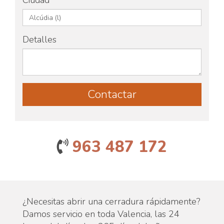
Ciudad
Detalles
963 487 172
¿Necesitas abrir una cerradura rápidamente?
Damos servicio en toda Valencia, las 24