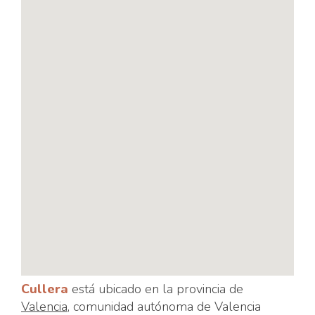
Cullera
está ubicado en la provincia de
Valencia
, comunidad autónoma de Valencia