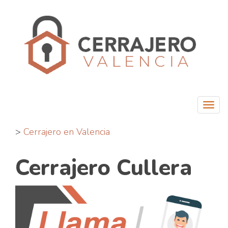
Togg
navi
>
Cerrajero en Valencia
Cerrajero Cullera