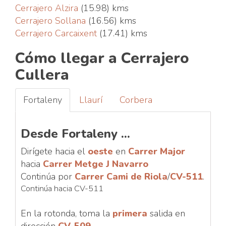
Cerrajero Alzira
(15.98) kms
Cerrajero Sollana
(16.56) kms
Cerrajero Carcaixent
(17.41) kms
Cómo llegar a Cerrajero
Cullera
Fortaleny
Llaurí
Corbera
Desde Fortaleny ...
Dirígete hacia el
oeste
en
Carrer Major
hacia
Carrer Metge J Navarro
Continúa por
Carrer Cami de Riola
/
CV-511
.
Continúa hacia CV-511
En la rotonda, toma la
primera
salida en