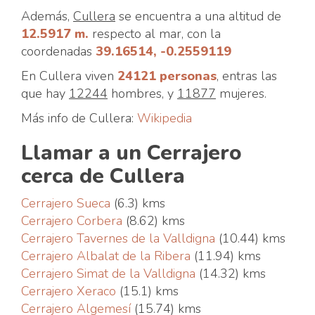
Además,
Cullera
se encuentra a una altitud de
12.5917 m.
respecto al mar, con la
coordenadas
39.16514, -0.2559119
En Cullera viven
24121 personas
, entras las
que hay
12244
hombres, y
11877
mujeres.
Más info de Cullera:
Wikipedia
Llamar a un Cerrajero
cerca de Cullera
Cerrajero Sueca
(6.3) kms
Cerrajero Corbera
(8.62) kms
Cerrajero Tavernes de la Valldigna
(10.44) kms
Cerrajero Albalat de la Ribera
(11.94) kms
Cerrajero Simat de la Valldigna
(14.32) kms
Cerrajero Xeraco
(15.1) kms
Cerrajero Algemesí
(15.74) kms