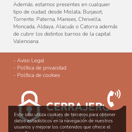
Además, estamos presentes en cualquier
tipo de ciudad, desde Mislata, Burjasot,
Torrente, Paterna, Manises, Chirivella,
Moncada, Aldaya, Alacuás o Catorra además
de cubrir los distintos barrios de la capital
Valenciana.
-
Aviso Legal
-
Política de privacidad
-
Política de cookies
Este sitio utiliza cookies de terceros para obtener
datos estadísticos en la navegación de nuestros
usuarios y mejorar los contenidos que ofrece el