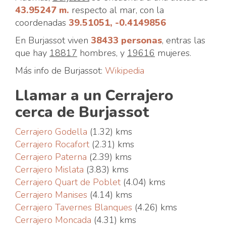
43.95247 m.
respecto al mar, con la
coordenadas
39.51051, -0.4149856
En Burjassot viven
38433 personas
, entras las
que hay
18817
hombres, y
19616
mujeres.
Más info de Burjassot:
Wikipedia
Llamar a un Cerrajero
cerca de Burjassot
Cerrajero Godella
(1.32) kms
Cerrajero Rocafort
(2.31) kms
Cerrajero Paterna
(2.39) kms
Cerrajero Mislata
(3.83) kms
Cerrajero Quart de Poblet
(4.04) kms
Cerrajero Manises
(4.14) kms
Cerrajero Tavernes Blanques
(4.26) kms
Cerrajero Moncada
(4.31) kms