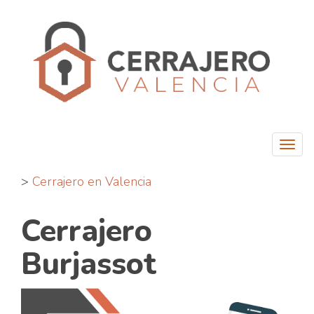
Togg
navi
>
Cerrajero en Valencia
Cerrajero
Burjassot